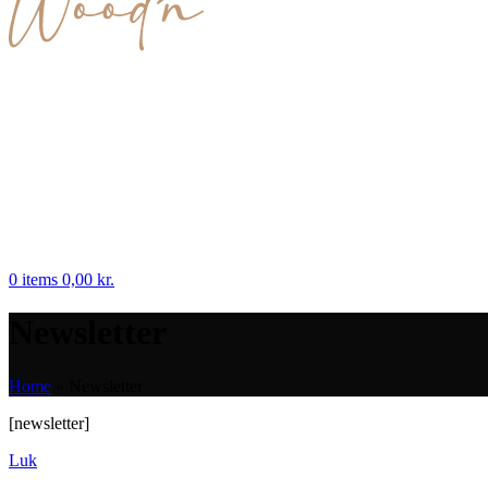
0
items
0,00
kr.
Newsletter
Home
»
Newsletter
[newsletter]
Luk