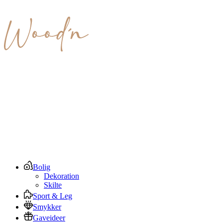
Bolig
Dekoration
Skilte
Sport & Leg
Smykker
Gaveideer