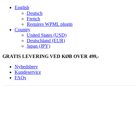
English
Deutsch
French
Requires WPML plugin
Country
United States (USD)
Deutschland (EUR)
Japan (JPY)
GRATIS LEVERING VED KØB OVER 499,-
Nyhedsbrev
Kundeservice
FAQs