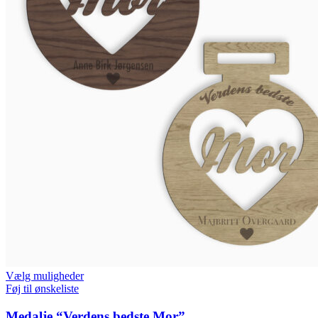
Vælg muligheder
Føj til ønskeliste
Medalje “Verdens bedste Mor”