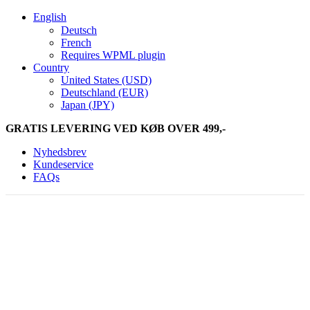
English
Deutsch
French
Requires WPML plugin
Country
United States (USD)
Deutschland (EUR)
Japan (JPY)
GRATIS LEVERING VED KØB OVER 499,-
Nyhedsbrev
Kundeservice
FAQs