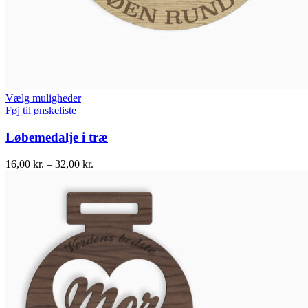
Vælg muligheder
Føj til ønskeliste
Løbemedalje i træ
16,00
kr.
–
32,00
kr.