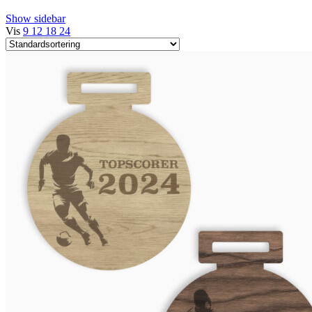
Show sidebar
Vis
9
12
18
24