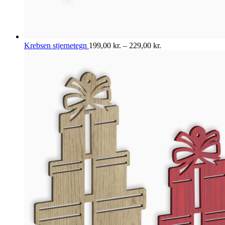
Krebsen stjernetegn
199,00
kr.
–
229,00
kr.