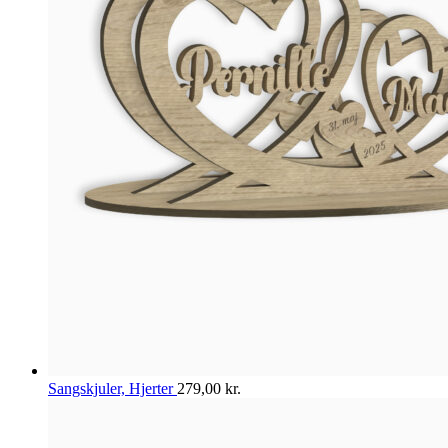
Sangskjuler, Hjerter
279,00
kr.