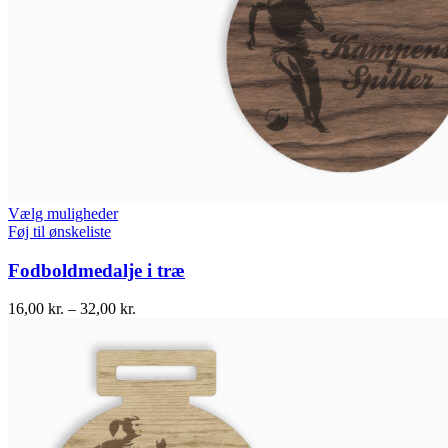
Vælg muligheder
Føj til ønskeliste
Fodboldmedalje i træ
16,00
kr.
–
32,00
kr.