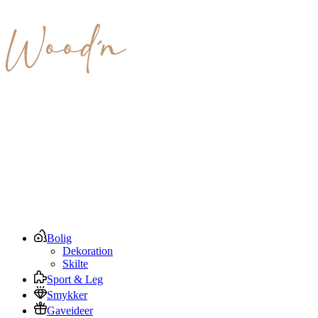
Bolig
Dekoration
Skilte
Sport & Leg
Smykker
Gaveideer