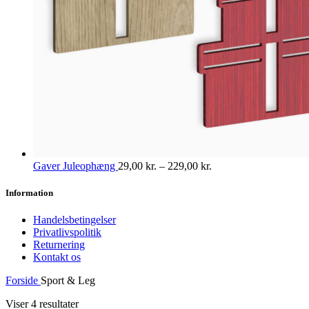
Gaver Juleophæng
29,00
kr.
–
229,00
kr.
Information
Handelsbetingelser
Privatlivspolitik
Returnering
Kontakt os
Forside
Sport & Leg
Viser 4 resultater