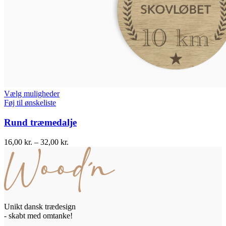
Vælg muligheder
Føj til ønskeliste
Rund træmedalje
16,00
kr.
–
32,00
kr.
Unikt dansk trædesign
- skabt med omtanke!