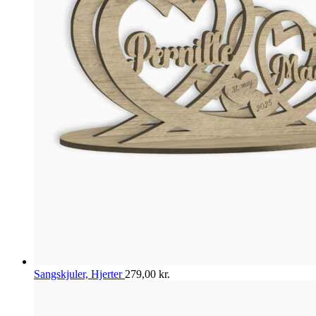
Sangskjuler, Hjerter
279,00
kr.