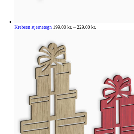
Krebsen stjernetegn
199,00
kr.
–
229,00
kr.