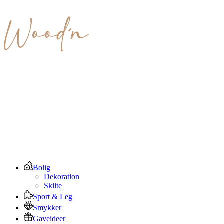
Bolig
Dekoration
Skilte
Sport & Leg
Smykker
Gaveideer