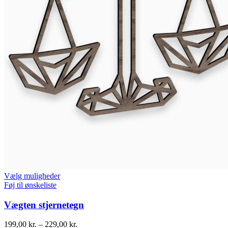
Vælg muligheder
Føj til ønskeliste
Vægten stjernetegn
199,00
kr.
–
229,00
kr.