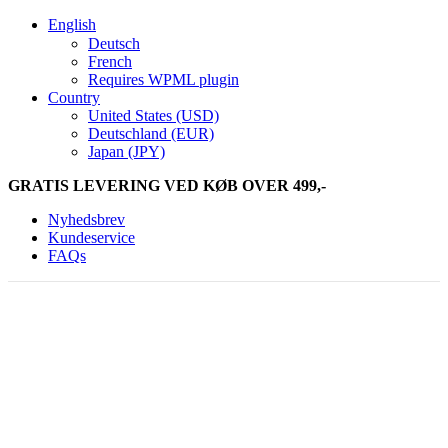
English
Deutsch
French
Requires WPML plugin
Country
United States (USD)
Deutschland (EUR)
Japan (JPY)
GRATIS LEVERING VED KØB OVER 499,-
Nyhedsbrev
Kundeservice
FAQs