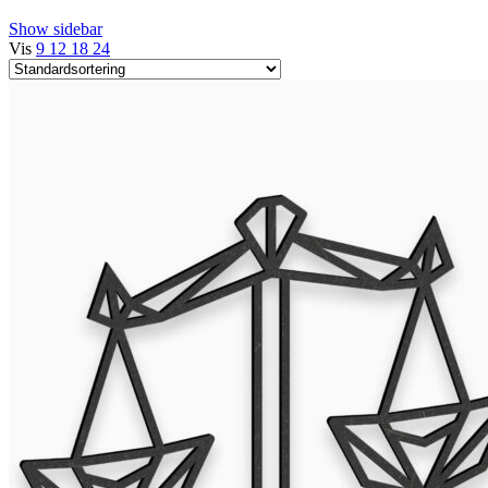
Show sidebar
Vis
9
12
18
24