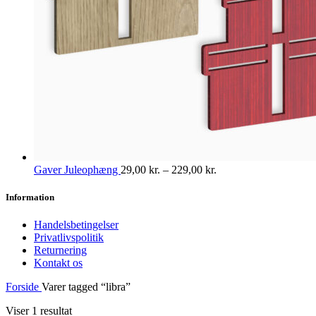
Gaver Juleophæng
29,00
kr.
–
229,00
kr.
Information
Handelsbetingelser
Privatlivspolitik
Returnering
Kontakt os
Forside
Varer tagged “libra”
Viser 1 resultat