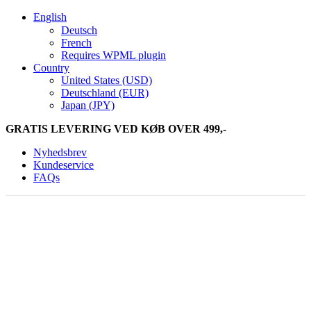
English
Deutsch
French
Requires WPML plugin
Country
United States (USD)
Deutschland (EUR)
Japan (JPY)
GRATIS LEVERING VED KØB OVER 499,-
Nyhedsbrev
Kundeservice
FAQs