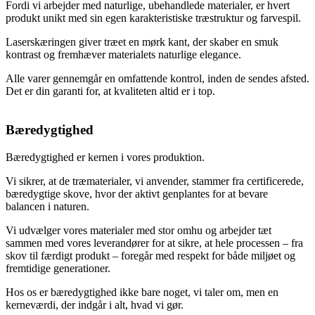
Fordi vi arbejder med naturlige, ubehandlede materialer, er hvert
produkt unikt med sin egen karakteristiske træstruktur og farvespil.
Laserskæringen giver træet en mørk kant, der skaber en smuk
kontrast og fremhæver materialets naturlige elegance.
Alle varer gennemgår en omfattende kontrol, inden de sendes afsted.
Det er din garanti for, at kvaliteten altid er i top.
Bæredygtighed
Bæredygtighed er kernen i vores produktion.
Vi sikrer, at de træmaterialer, vi anvender, stammer fra certificerede,
bæredygtige skove, hvor der aktivt genplantes for at bevare
balancen i naturen.
Vi udvælger vores materialer med stor omhu og arbejder tæt
sammen med vores leverandører for at sikre, at hele processen – fra
skov til færdigt produkt – foregår med respekt for både miljøet og
fremtidige generationer.
Hos os er bæredygtighed ikke bare noget, vi taler om, men en
kerneværdi, der indgår i alt, hvad vi gør.