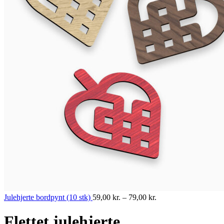
Julehjerte bordpynt (10 stk)
59,00
kr.
–
79,00
kr.
Flettet julehjerte