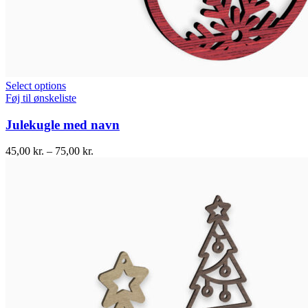
Select options
Føj til ønskeliste
Julekugle med navn
45,00
kr.
–
75,00
kr.