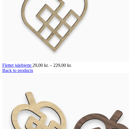
Flettet julehjerte
29,00
kr.
–
229,00
kr.
Back to products