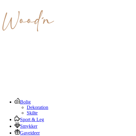
Bolig
Dekoration
Skilte
Sport & Leg
Smykker
Gaveideer