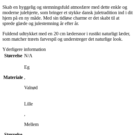
Skab en hyggelig og stemningsfuld atmosfære med dette enkle og
moderne julehjerte, som bringer et stykke dansk juletradition ind i dit
hjem på en ny måde. Med sin tidløse charme er det skabt til at
sprede glæde og julestemning år efter år.
Fuldend udtrykket med en 20 cm lædersnor i rustikt naturligt læder,
som matcher træets farvespil og understreger det naturlige look.
Yderligere information
Størrelse
N/A
Eg
Materiale
,
Valnød
Lille
,
Mellem
Størrelse
,