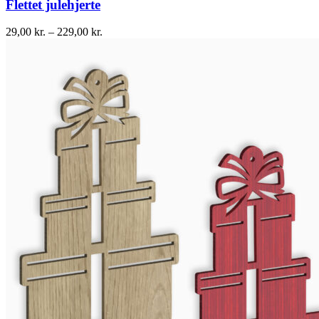
Flettet julehjerte
29,00
kr.
–
229,00
kr.