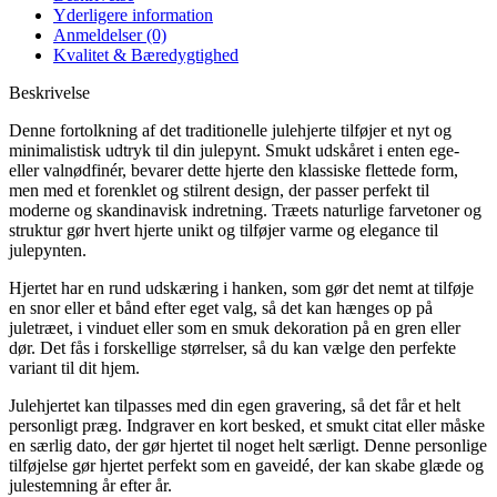
Yderligere information
Anmeldelser (0)
Kvalitet & Bæredygtighed
Beskrivelse
Denne fortolkning af det traditionelle julehjerte tilføjer et nyt og
minimalistisk udtryk til din julepynt. Smukt udskåret i enten ege-
eller valnødfinér, bevarer dette hjerte den klassiske flettede form,
men med et forenklet og stilrent design, der passer perfekt til
moderne og skandinavisk indretning. Træets naturlige farvetoner og
struktur gør hvert hjerte unikt og tilføjer varme og elegance til
julepynten.
Hjertet har en rund udskæring i hanken, som gør det nemt at tilføje
en snor eller et bånd efter eget valg, så det kan hænges op på
juletræet, i vinduet eller som en smuk dekoration på en gren eller
dør. Det fås i forskellige størrelser, så du kan vælge den perfekte
variant til dit hjem.
Julehjertet kan tilpasses med din egen gravering, så det får et helt
personligt præg. Indgraver en kort besked, et smukt citat eller måske
en særlig dato, der gør hjertet til noget helt særligt. Denne personlige
tilføjelse gør hjertet perfekt som en gaveidé, der kan skabe glæde og
julestemning år efter år.