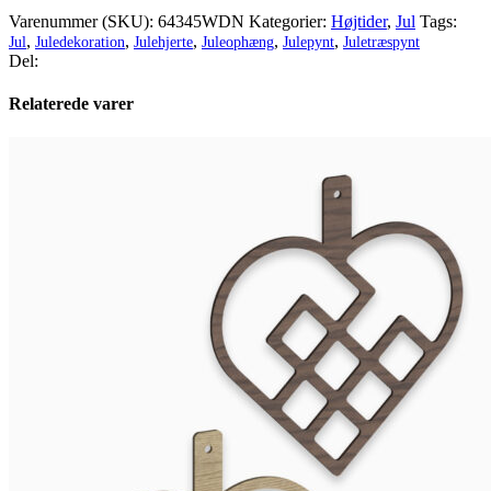
Varenummer (SKU):
64345WDN
Kategorier:
Højtider
,
Jul
Tags:
,
,
,
,
,
Jul
Juledekoration
Julehjerte
Juleophæng
Julepynt
Juletræspynt
Del:
Relaterede varer