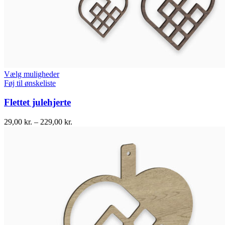
Vælg muligheder
Føj til ønskeliste
Flettet julehjerte
29,00
kr.
–
229,00
kr.