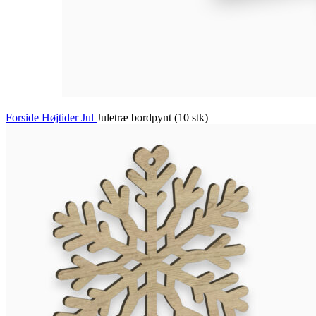
Forside
Højtider
Jul
Juletræ bordpynt (10 stk)