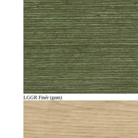
LGGR Finér (grøn)