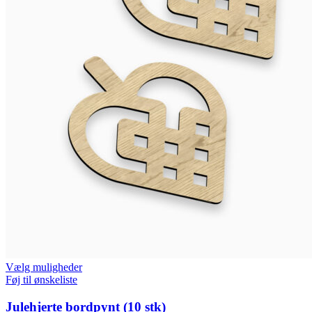
Vælg muligheder
Føj til ønskeliste
Julehjerte bordpynt (10 stk)