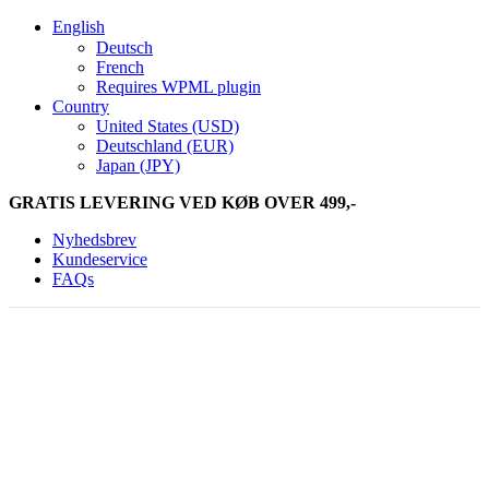
English
Deutsch
French
Requires WPML plugin
Country
United States (USD)
Deutschland (EUR)
Japan (JPY)
GRATIS LEVERING VED KØB OVER 499,-
Nyhedsbrev
Kundeservice
FAQs