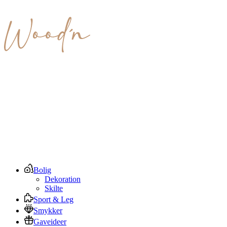
Bolig
Dekoration
Skilte
Sport & Leg
Smykker
Gaveideer