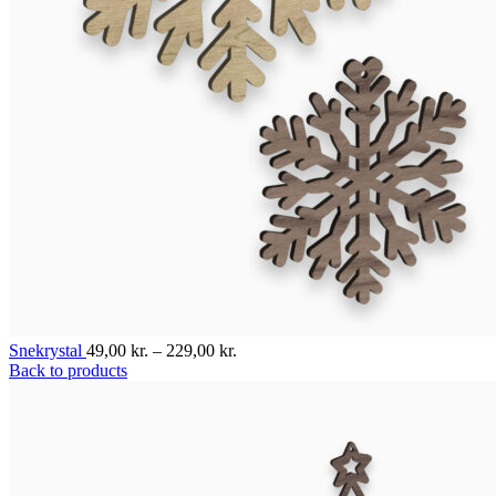
Snekrystal
49,00
kr.
–
229,00
kr.
Back to products