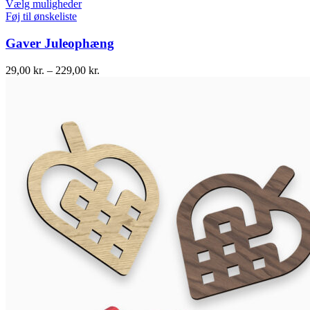
Vælg muligheder
Føj til ønskeliste
Gaver Juleophæng
29,00
kr.
–
229,00
kr.