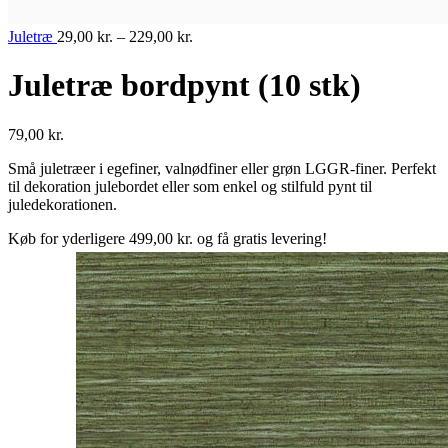
Juletræ
29,00
kr.
–
229,00
kr.
Juletræ bordpynt (10 stk)
79,00
kr.
Små juletræer i egefiner, valnødfiner eller grøn LGGR-finer. Perfekt
til dekoration julebordet eller som enkel og stilfuld pynt til
juledekorationen.
Køb for yderligere
499,00
kr.
og få gratis levering!