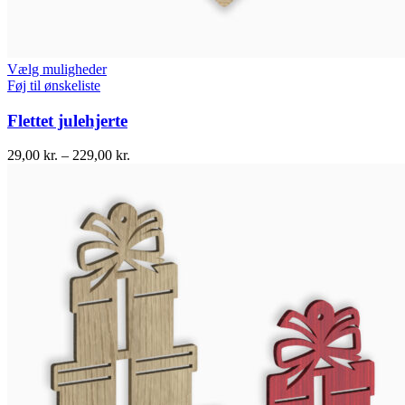
Vælg muligheder
Føj til ønskeliste
Flettet julehjerte
29,00
kr.
–
229,00
kr.