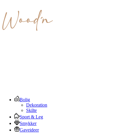
Bolig
Dekoration
Skilte
Sport & Leg
Smykker
Gaveideer