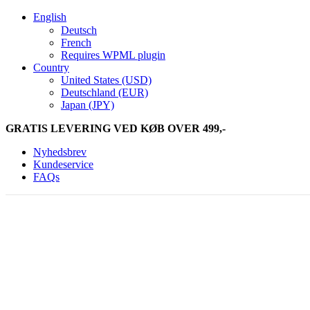
English
Deutsch
French
Requires WPML plugin
Country
United States (USD)
Deutschland (EUR)
Japan (JPY)
GRATIS LEVERING VED KØB OVER 499,-
Nyhedsbrev
Kundeservice
FAQs