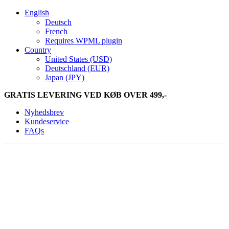
English
Deutsch
French
Requires WPML plugin
Country
United States (USD)
Deutschland (EUR)
Japan (JPY)
GRATIS LEVERING VED KØB OVER 499,-
Nyhedsbrev
Kundeservice
FAQs