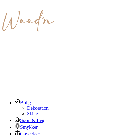
Bolig
Dekoration
Skilte
Sport & Leg
Smykker
Gaveideer